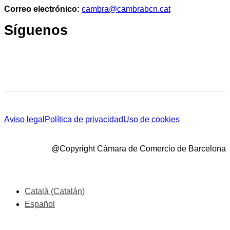
Correo electrónico:
cambra@cambrabcn.cat
Síguenos
Aviso legal
Política de privacidad
Uso de cookies
@Copyright Cámara de Comercio de Barcelona
Català
(
Catalán
)
Español