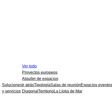
Ver todo
Proyectos europeos
Alquiler de espacios
Soluciones
Ir atrás
Tipología
Salas de reunión
Espacios evento
y servicios
Diagonal
Territorio
La Llotja de Mar