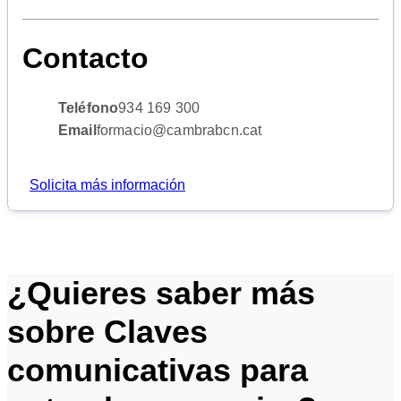
Contacto
Teléfono
934 169 300
Email
formacio@cambrabcn.cat
Solicita más información
¿Quieres saber más
sobre Claves
comunicativas para