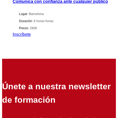
Comunica con confianza ante cualquier público
Lugar:
Barcelona
Duración:
6 horas horas
Precio:
280€
Inscríbete
Únete a nuestra newsletter
de formación