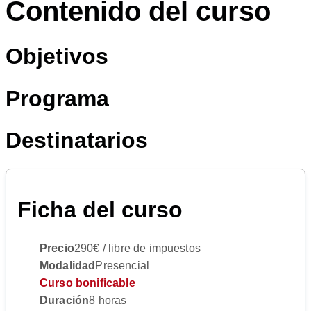
Contenido del curso
Objetivos
Programa
Destinatarios
Ficha del curso
Precio
290€ / libre de impuestos
Modalidad
Presencial
Curso bonificable
Duración
8 horas