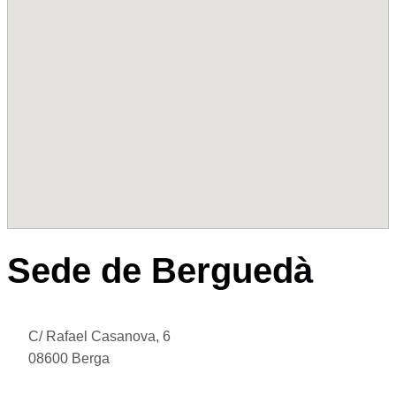
Sede de Berguedà
C/ Rafael Casanova, 6
08600 Berga