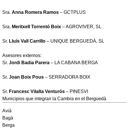
Sra.
Anna Romera Ramos
– GCTPLUS
Sra.
Meritxell Torrentó Boix
– AGROVIVER, SL
Sr.
Lluís Vall Carrillo
– UNIQUE BERGUEDÀ, SL
Asesores externos:
Sr.
Jordi Badia Parera
– LA CABANA BERGA
Sr.
Joan Boix Pous
– SERRADORA BOIX
Sr.
Francesc Vilalta Venturós
– PINESVI
Municipios que integran la Cambra en el Berguedà
Avià
Bagà
Berga