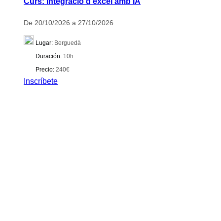
Curs: Integració d’excel amb IA
De 20/10/2026 a 27/10/2026
Lugar:
Berguedà
Duración:
10h
Precio:
240€
Inscríbete