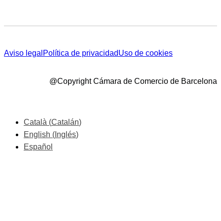
Aviso legal
Política de privacidad
Uso de cookies
@Copyright Cámara de Comercio de Barcelona
Català
(
Catalán
)
English
(
Inglés
)
Español