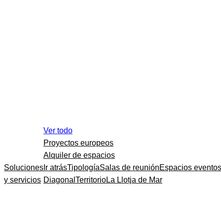
Ver todo
Proyectos europeos
Alquiler de espacios
Soluciones
Ir atrás
Tipología
Salas de reunión
Espacios evento
y servicios
Diagonal
Territorio
La Llotja de Mar