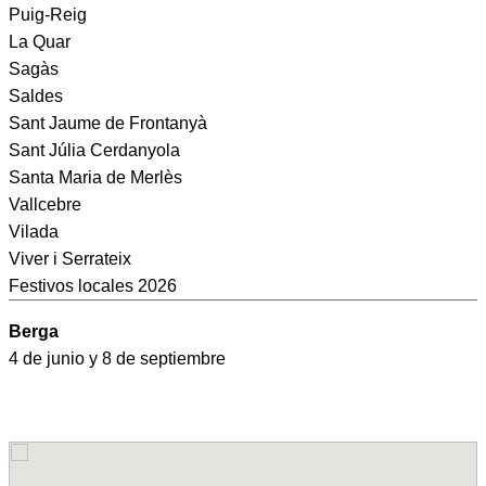
Puig-Reig
La Quar
Sagàs
Saldes
Sant Jaume de Frontanyà
Sant Júlia Cerdanyola
Santa Maria de Merlès
Vallcebre
Vilada
Viver i Serrateix
Festivos locales 2026
Berga
4 de junio y 8 de septiembre