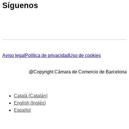
Síguenos
Aviso legal
Política de privacidad
Uso de cookies
@Copyright Cámara de Comercio de Barcelona
Català
(
Catalán
)
English
(
Inglés
)
Español