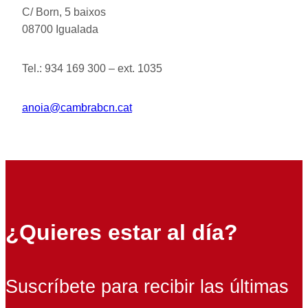
C/ Born, 5 baixos
08700 Igualada
Tel.: 934 169 300 – ext. 1035
anoia@cambrabcn.cat
¿Quieres estar al día?
Suscríbete para recibir las últimas