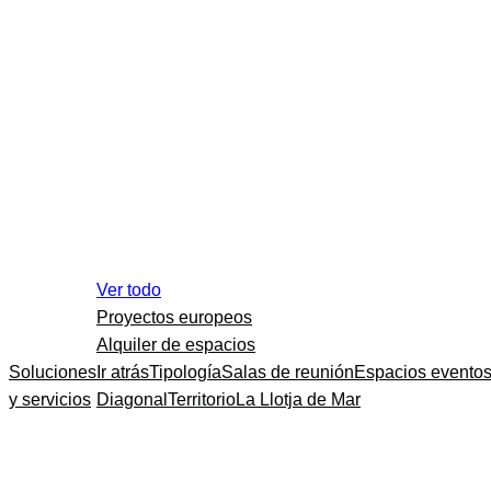
Ver todo
Proyectos europeos
Alquiler de espacios
Soluciones
Ir atrás
Tipología
Salas de reunión
Espacios evento
y servicios
Diagonal
Territorio
La Llotja de Mar