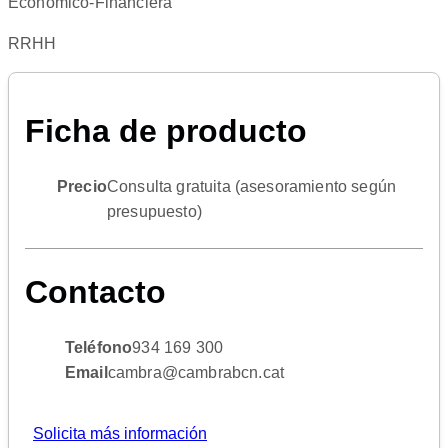
Económico-Financiera
RRHH
Ficha de producto
Precio
Consulta gratuita (asesoramiento según
presupuesto)
Contacto
Teléfono
934 169 300
Email
cambra@cambrabcn.cat
Solicita más información