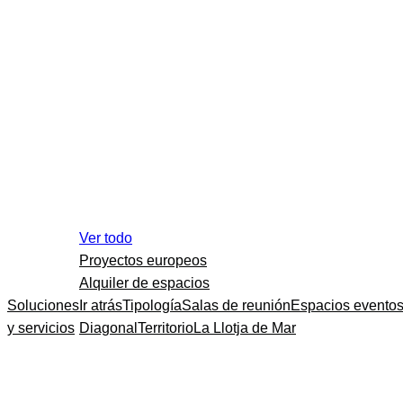
Ver todo
Proyectos europeos
Alquiler de espacios
Soluciones
Ir atrás
Tipología
Salas de reunión
Espacios evento
y servicios
Diagonal
Territorio
La Llotja de Mar