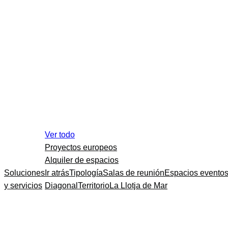
Ver todo
Proyectos europeos
Alquiler de espacios
Soluciones
Ir atrás
Tipología
Salas de reunión
Espacios evento
y servicios
Diagonal
Territorio
La Llotja de Mar