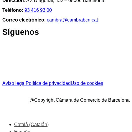
Dirección:
Av. Diagonal, 452 – 08006 Barcelona
Teléfono:
93 416 93 00
Correo electrónico:
cambra@cambrabcn.cat
Síguenos
Aviso legal
Política de privacidad
Uso de cookies
@Copyright Cámara de Comercio de Barcelona
Català
(
Catalán
)
Español