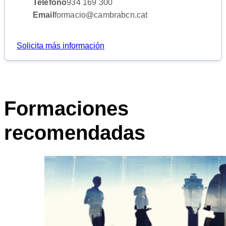
Teléfono
934 169 300
Email
formacio@cambrabcn.cat
Solicita más información
Formaciones
recomendadas