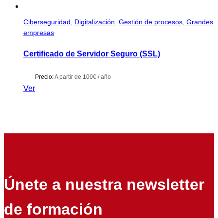
Ciberseguridad
,
Digitalización
,
Gestión de procesos
,
Grandes
empresas
Certificado de Servidor Seguro (SSL)
Precio:
A partir de 100€ / año
Ver
Únete a nuestra newsletter
de formación