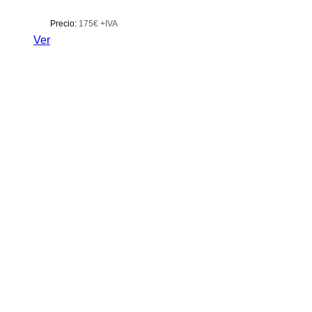
Precio:
175€ +IVA
Ver